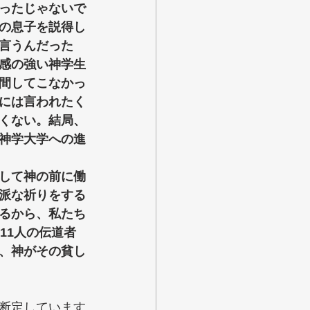
ったじゃないで
の息子を説得し
言うんだった
感の強い神学生
間してこなかっ
には言われたく
くない。結局、
神学大学への進
して神の前に働
派な祈りをする
るから、私たち
11人の伝道者
、神がその貧し
断定しています