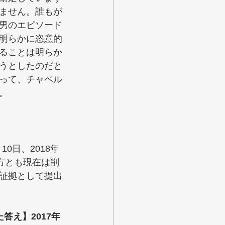
ません。誰もが
男のエピソード
明らかに恣意的
ることは明らか
うとしたのだと
って、チャペル
。
0日、2018年
方とも現在は削
証拠として提出
答え】2017年