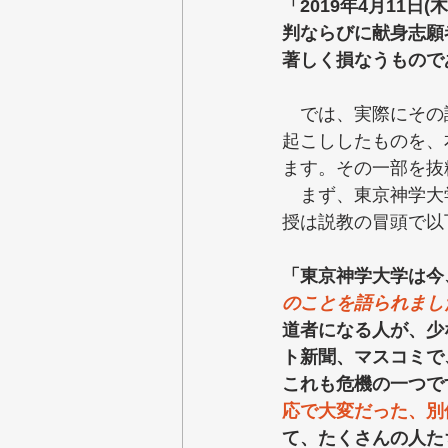
「2019年4月11
判ならびに献身志願
著しく損なうものであ
　では、実際にその
起こししたものを、
ます。その一部を抜
　まず、東京神学大
授は説教の冒頭で以
「東京神学大学は今
のことを語られまし
道者になる人が、少
ト新聞、マスコミで
これも危機の一つで
応で大変だった、別
て、たくさんの人た