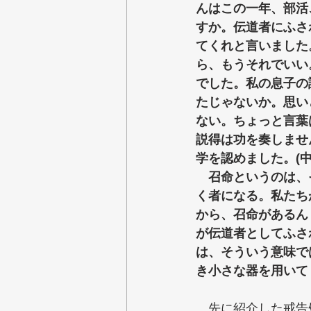
んはこの一年、部活
すか。伝道者にふさ
てくれと言いました
ら、もうそれでいい
でした。私の息子の
たじゃないか。思い
ない。ちょっと言葉
説得は功を奏しませ
学を認めました。(中
　召命というのは、
く者になる。私たち
から、召命があるん
が伝道者としてふさ
は、そういう意味で
き小さな器を用いて
　先に紹介した戒告