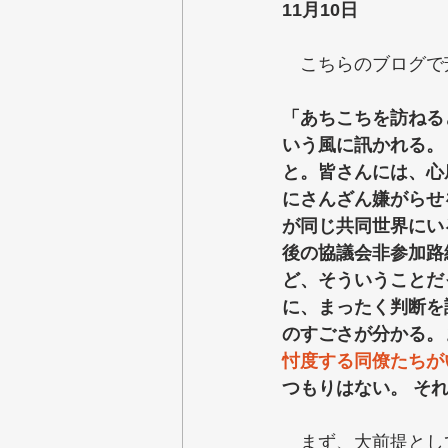
11月10日
　こちらのブログで
「あちこちを訪ねる
いう風に訊かれる。
と。皆さんには、心
にさんざん嫌がらせ
が同じ共同世界にいる
後の協議会非参加路
ど、そういうことだ
に、まったく判断を
のすごさが分かる。
忖度する同僚たちが
つもりはない。 そ
　まず、大前提とし