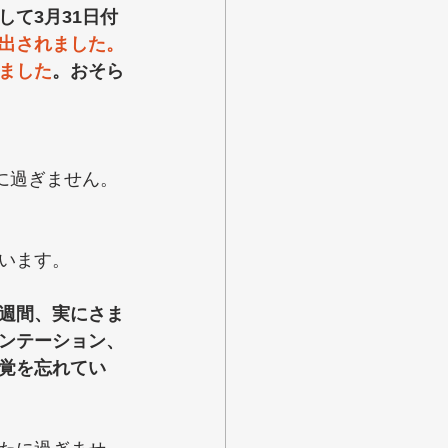
て3月31日付
出されました。
ました
。おそら
に過ぎません。
ています。
週間、実にさま
ンテーション、
覚を忘れてい