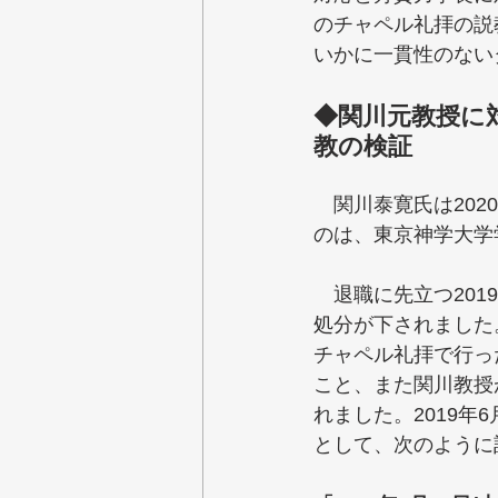
のチャペル礼拝の説
いかに一貫性のない
◆関川元教授に
教の検証
　関川泰寛氏は20
のは、東京神学大学
　退職に先立つ201
処分が下されました
チャペル礼拝で行っ
こと、また関川教授
れました。2019
として、次のように