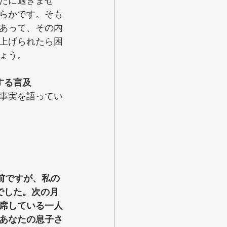
たに過ぎませ
らかです。そも
あって、その内
上げられたら困
ょう。
する言及
事実を語ってい
前ですが、私の
でした。次の月
席している一人
あなたの息子さ