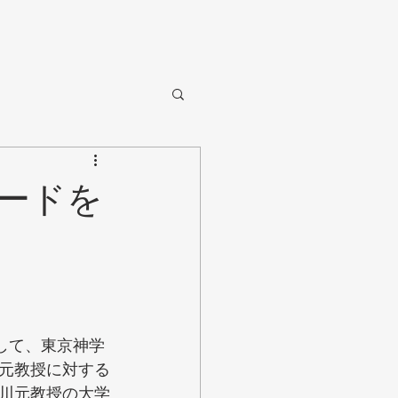
ードを
して、東京神学
元教授に対する
川元教授の大学