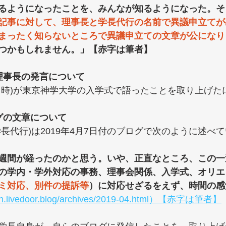
るようになったことを、みんなが知るようになった。そし
記事に対して、理事長と学長代行の名前で異議申立てが
まったく知らないところで異議申立ての文章が公になり
つかもしれません。」【赤字は筆者】
理事長の発言について
当時)が東京神学大学の入学式で語ったことを取り上げた
グの文章について
長代行)は2019年4月7日付のブログで次のように述べ
週間が経ったのかと思う。いや、正直なところ、この一
の学内・学外対応の事務、理事会関係、入学式、オリエ
ミ対応、別件の提訴等
）に対応せざるをえず、時間の感
ogth.livedoor.blog/archives/2019-04.html）【赤字は筆者】