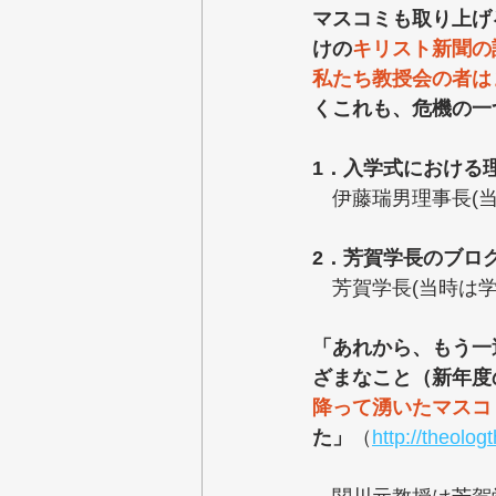
マスコミも取り上げ
けの
キリスト新聞の
私たち教授会の者は
くこれも、危機の一
1．入学式における
　伊藤瑞男理事長(
2．芳賀学長のブロ
　芳賀学長(当時は学
「あれから、もう一
ざまなこと（新年度
降って湧いたマスコ
た」
（
http://theol