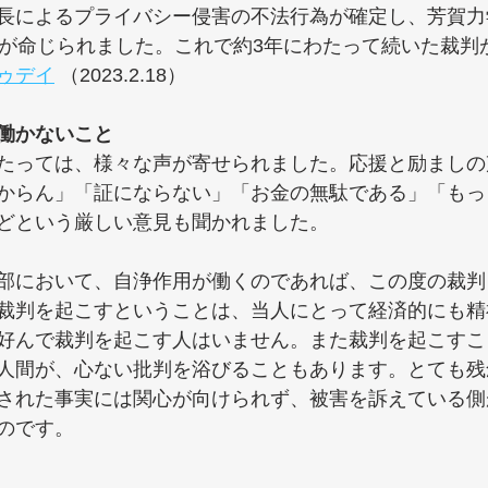
長によるプライバシー侵害の不法行為が確定し、芳賀力
いが命じられました。これで約3年にわたって続いた裁判
ゥデイ
 （2023.2.18）
働かないこと
たっては、様々な声が寄せられました。応援と励ましの
からん」「証にならない」「お金の無駄である」「もっ
どという厳しい意見も聞かれました。
部において、自浄作用が働くのであれば、この度の裁判
裁判を起こすということは、当人にとって経済的にも精
好んで裁判を起こす人はいません。また裁判を起こすこ
人間が、心ない批判を浴びることもあります。とても残
された事実には関心が向けられず、被害を訴えている側
のです。