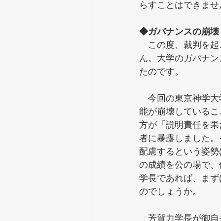
らすことはできませ
◆ガバナンスの崩壊
　この度、裁判を起
ん。大学のガバナン
たのです。
　今回の東京神学大
能が崩壊しているこ
方が「説明責任を果
者に暴露しました。
配慮するという姿勢
の成績を公の場で、
学長であれば、まず
のでしょうか。
　芳賀力学長が御自