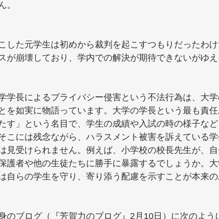
ん。
こした元学生は初めから裁判を起こすつもりだったわけ
スが崩壊しており、学内での解決が期待できないがゆえ
学学長によるプライバシー侵害という不法行為は、大学
とを如実に物語っています。大学の学長という最も責任
たす」という名目で、学生の成績や入試の時の様子など
そこには残念ながら、ハラスメント被害を訴えている学
は見受けられません。例えば、小学校の校長先生が、自
保護者や他の生徒たちに勝手に暴露するでしょうか。大
は自らの学生を守り、寄り添う配慮を示すことが本来の
身のブログ（『芳賀力のブログ』2月10日）に次のよう