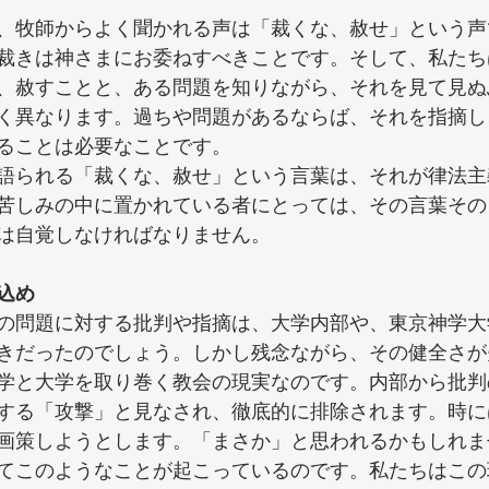
、牧師からよく聞かれる声は「裁くな、赦せ」という声
裁きは神さまにお委ねすべきことです。そして、私たち
、赦すことと、ある問題を知りながら、それを見て見ぬ
く異なります。過ちや問題があるならば、それを指摘し
ることは必要なことです。
語られる「裁くな、赦せ」という言葉は、それが律法主
苦しみの中に置かれている者にとっては、その言葉その
は自覚しなければなりません。
込め
の問題に対する批判や指摘は、大学内部や、東京神学大
きだったのでしょう。しかし残念ながら、その健全さが
学と大学を取り巻く教会の現実なのです。内部から批判
する「攻撃」と見なされ、徹底的に排除されます。時に
画策しようとします。「まさか」と思われるかもしれま
てこのようなことが起こっているのです。私たちはこの