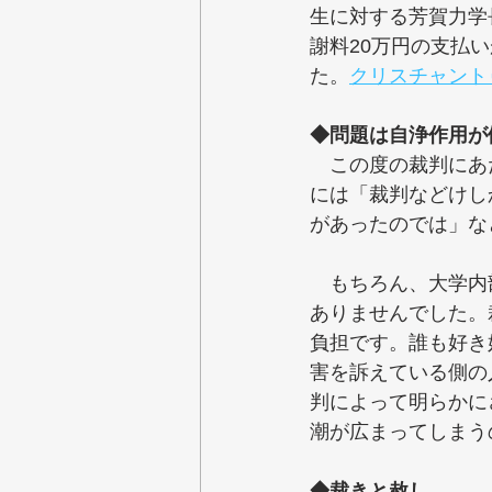
生に対する芳賀力学
謝料20万円の支払
た。
クリスチャント
◆問題は自浄作用が
　この度の裁判にあ
には「裁判などけし
があったのでは」な
　もちろん、大学内
ありませんでした。
負担です。誰も好き
害を訴えている側の
判によって明らかに
潮が広まってしまう
◆裁きと赦し