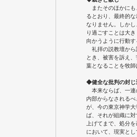
　またそのほかにも
るとおり、最終的な
なりません。しかし
り過ごすことは大き
向かうように行動す
　礼拝の説教壇から
とき、被害を訴え、
葉となることを牧師
◆健全な批判の封じ
　本来ならば、一連
内部からなされるべ
が、今の東京神学大
ば、それが組織に対
上げてまで、処分を
において、現実とし