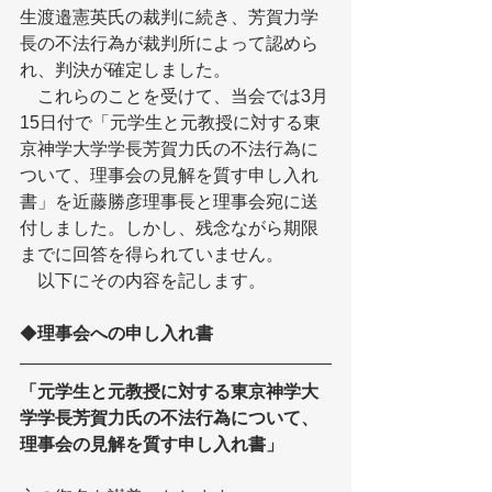
生渡邉憲英氏の裁判に続き、芳賀力学
長の不法行為が裁判所によって認めら
れ、判決が確定しました。
　これらのことを受けて、当会では3月
15日付で「元学生と元教授に対する東
京神学大学学長芳賀力氏の不法行為に
ついて、理事会の見解を質す申し入れ
書」を近藤勝彦理事長と理事会宛に送
付しました。しかし、残念ながら期限
までに回答を得られていません。
　以下にその内容を記します。
◆
理事会への申し入れ書
「元学生と元教授に対する東京神学大
学学長芳賀力氏の不法行為について、
理事会の見解を質す申し入れ書」