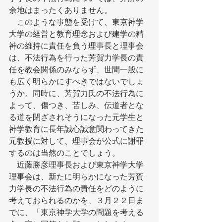
余地はまったくありません。
　このような事態を受けて、東京神学
大学の経営と教育理念および建学の精
神の維持に責任を負う理事長と理事会
は、不法行為を行った芳賀力学長の責
任を教会関係のみならず、世間一般に
も広く明らかにすべきではないでしょ
うか。同時に、芳賀力氏の不法行為に
よって、傷つき、苦しみ、伝道者とな
る道を閉ざされそうになった元学生と
神学教育に長年誠心誠意関わってきた
元教授に対して、理事会が公式に謝罪
するのは当然のことでしょう。
　近藤勝彦理事長および東京神学大学
理事会は、新たに明らかになった芳賀
力学長の不法行為の責任をどのように
考えておられるのかを、３月２２日ま
でに、「東京神学大学の問題を考える