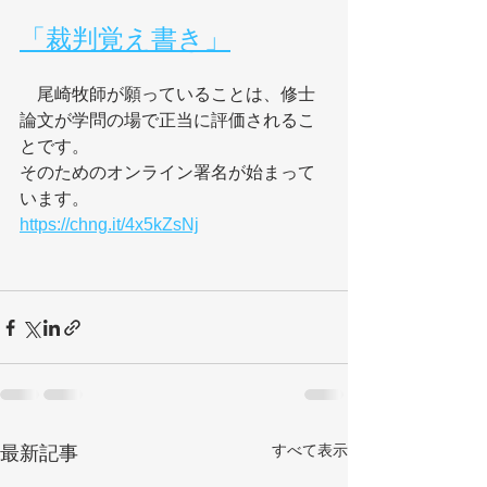
「裁判覚え書き」
　尾崎牧師が願っていることは、修士
論文が学問の場で正当に評価されるこ
とです。
そのためのオンライン署名が始まって
います。
https://chng.it/4x5kZsNj
すべて表示
最新記事