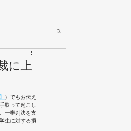
裁に上
】
）でもお伝え
手取って起こし
、一審判決を支
学生に対する損