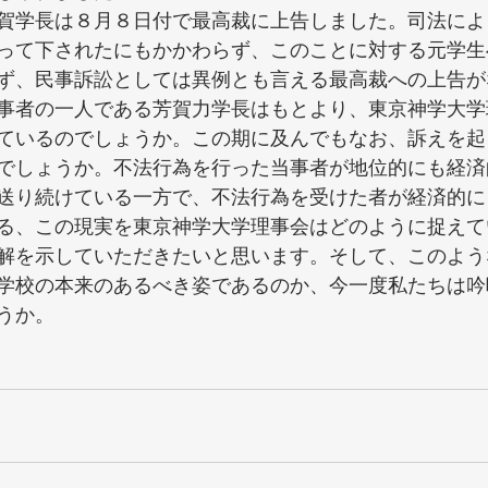
賀学長は８月８日付で最高裁に上告しました。司法によ
って下されたにもかかわらず、このことに対する元学生
ず、民事訴訟としては異例とも言える最高裁への上告が
事者の一人である芳賀力学長はもとより、東京神学大学
ているのでしょうか。この期に及んでもなお、訴えを起
でしょうか。不法行為を行った当事者が地位的にも経済
送り続けている一方で、不法行為を受けた者が経済的に
る、この現実を東京神学大学理事会はどのように捉えて
解を示していただきたいと思います。そして、このよう
学校の本来のあるべき姿であるのか、今一度私たちは吟
うか。