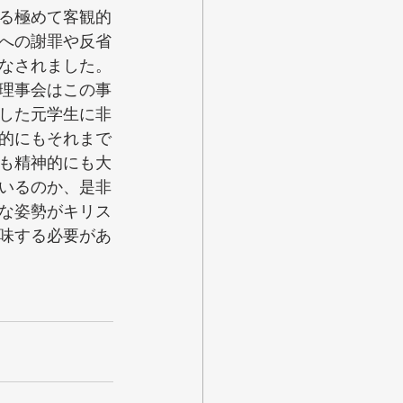
る極めて客観的
への謝罪や反省
なされました。
理事会はこの事
した元学生に非
的にもそれまで
も精神的にも大
いるのか、是非
な姿勢がキリス
味する必要があ