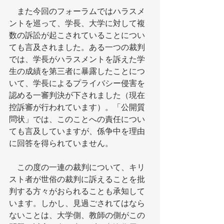
　また今回のフォーラムではハラスメ
ントを巡って、学長、大学に対して複
数の訴訟が起こされていることについ
ても言及されました。ある一つの裁判
では、学長がハラスメントを訴えた学
生の成績を第三者に暴露したことにつ
いて、学長によるプライバシー侵害を
認める一審判決が下されました（現在
控訴審が行われています）。「公開質
問状」では、このことへの責任につい
ても言及していますが、係争中を理由
に回答を得られていません。
　この度の一連の裁判について、キリ
スト者が世俗の裁判に訴えることを批
判する方々がおられることも承知して
います。しかし、見過ごされてはなら
ないことは、大学側、教師の側がこの