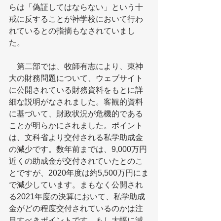
らは「偽証してはならない」という十
戒に反することが神学校において行わ
れているとの指摘もなされていまし
た。
　第二部では、牧師有志により、東神
大の財務問題について、ウェブサイト
に公開されている財務資料をもとに詳
細な説明がなされました。客観的資料
に基づいて、財政状況が危機的である
ことが明らかにされました。ポイント
は、文科省より交付される私学助成金
の減少です。数年前までは、9,000万円
近くの助成金が交付されていたとのこ
とですが、2020年度は約5,500万円にま
で減少しています。まもなく公開され
る2021年度の決算において、私学助成
金がどの程度交付されているのかは注
目すべきポイントです。もし大幅に減