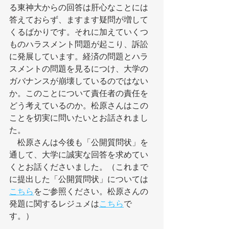
る東神大からの回答は肝心なことには
答えておらず、ますます疑問が増して
くるばかりです。それに加えていくつ
ものハラスメント問題が起こり、訴訟
に発展しています。経済の問題とハラ
スメントの問題を見るにつけ、大学の
ガバナンスが崩壊しているのではない
か。このことについて責任者の責任を
どう考えているのか。松原さんはこの
ことを切実に問いたいとお話されまし
た。
　松原さんは今後も「公開質問状」を
通して、大学に誠実な回答を求めてい
くとお話くださいました。（これまで
に提出した「公開質問状」については
こちら
をご参照ください。松原さんの
発題に関するレジュメは
こちら
で
す。）