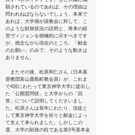
額されているのであれば、その理由は
問われねばならないでしょう。本来で
あれば、大学側が諸教会に対して、こ
のような財政状況の説明と、将来の経
営ヴィジョンを積極的に示すべきです
が、残念ながら現在のところ、「献金
のお願い」のみで、そのような動きは
ありません。
　またその後、松原和仁さん（日本基
督教団富山鹿島町教会員）が、これま
で4回にわたって東京神学大学に提出し
た「公開質問状」と大学からの「回
答」について説明してくださいまし
た。松原さんは長年にわたり、信徒と
して東京神学大学を祈りと献金によっ
て支えて来られました。しかしこの
度、大学の財政の柱である第3号基本金