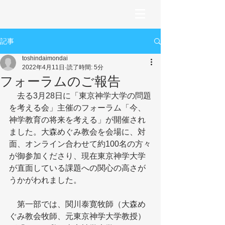
記事
toshindaimondai
2022年4月11日
読了時間: 5分
フォーラムのご報告
　去る3月28日に「東京神学大学の問題
を考える会」主催のフォーラム「今、
神学教育の将来を考える」が開催され
ました。大森めぐみ教会を会場に、対
面、オンライン合わせて約100名の方々
が御参加くださり、現在東京神学大学
が直面している課題への関心の高さが
うかがわれました。
　第一部では、関川泰寛牧師（大森め
ぐみ教会牧師、元東京神学大学教授）