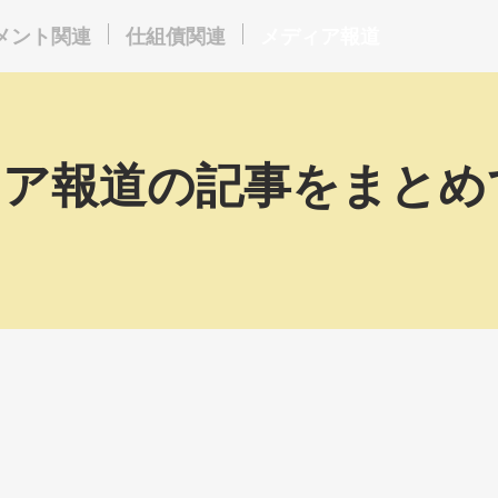
メント関連
仕組債関連
メディア報道
ィア報道の記事をまと