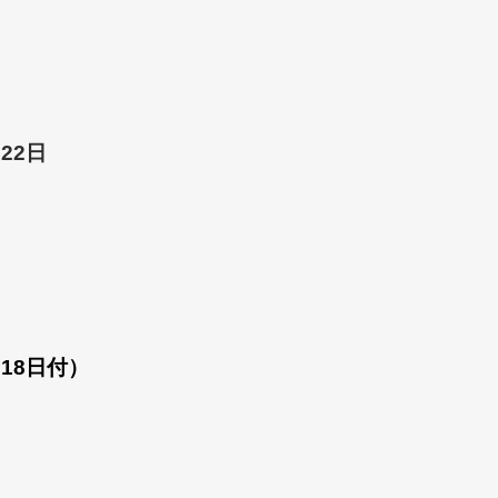
22日
月18日付）