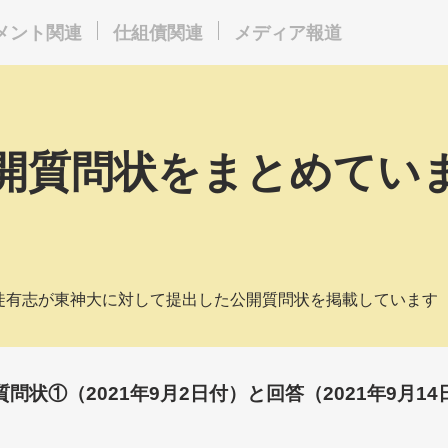
メント関連
仕組債関連
メディア報道
開質問状をまとめてい
徒有志が東神大に対して提出した公開質問状を掲載しています
質問状①（2021年9月2日付）と回答（2021年9月1