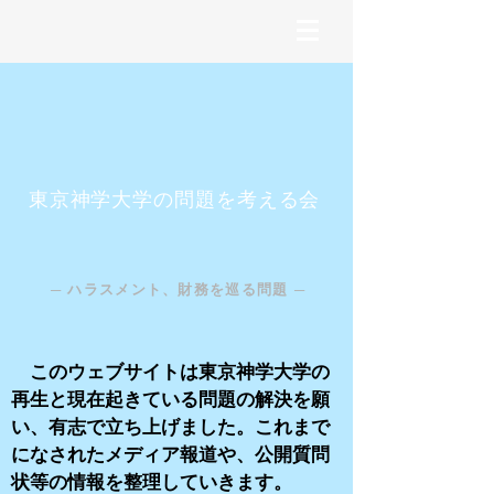
​東京神学大学の問題を考える会
─ ハラスメント、財務を巡る問題 ─
​ このウェブサイトは東京神学大学の
再生と現在起きている問題の解決を願
い、有志で立ち上げました。これまで
になされたメディア報道や、公開質問
状等の情報を整理していきます。